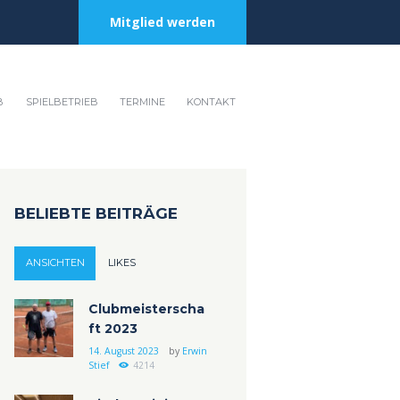
Mitglied werden
B
SPIELBETRIEB
TERMINE
KONTAKT
BELIEBTE BEITRÄGE
ANSICHTEN
LIKES
Clubmeisterscha
ft 2023
14. August 2023
by
Erwin
Stief
4214