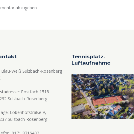
mmentar abzugeben.
ontakt
Tennisplatz.
Luftaufnahme
 Blau-Weiß Sulzbach-Rosenberg
.
stadresse: Postfach 1518
232 Sulzbach-Rosenberg
lage: Lobenhofstraße 9,
237 Sulzbach-Rosenberg
lefon: 0171 8716402