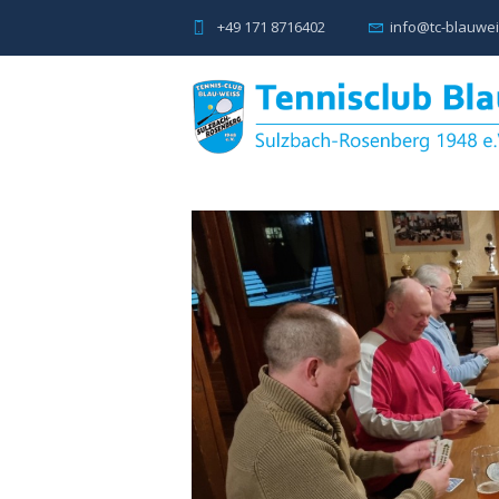
+49 171 8716402
info@tc-blauwei