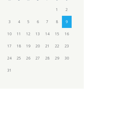
1
2
3
4
5
6
7
8
9
10
11
12
13
14
15
16
17
18
19
20
21
22
23
24
25
26
27
28
29
30
31