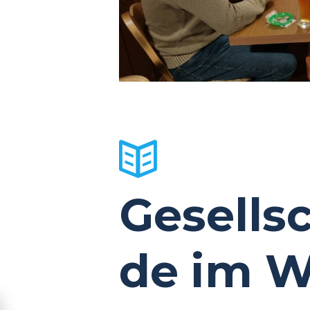
Gesells
de im W