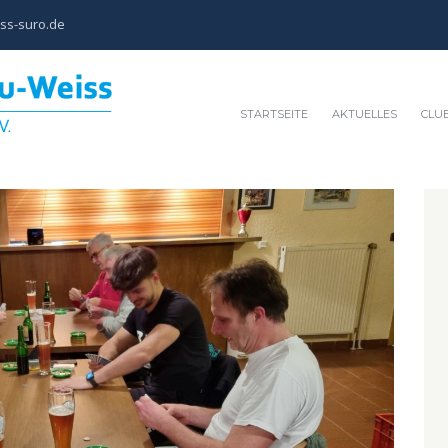
ss-suro.de
STARTSEITE
AKTUELLES
CLU