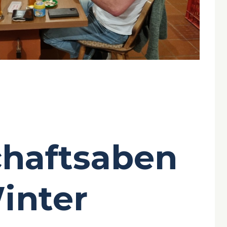
chaftsaben
inter