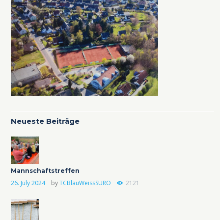
Neueste Beiträge
Mannschaftstreffen
26. July 2024
by
TCBlauWeissSURO
2121