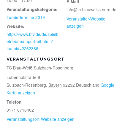
10:00 - 17:00
E-Mail
Veranstaltungskategorie:
info@tc-blauweiss-suro.de
Turniertermine 2019
Veranstalter-Website
anzeigen
Website:
https://www.btv.de/de/spielb
etrieb/teamportrait.html?
teamid=2262366
VERANSTALTUNGSORT
TC Blau-Weiß Sulzbach-Rosenberg
Lobenhofstraße 9
Sulzbach-Rosenberg
,
Bayern
92232
Deutschland
Google
Karte anzeigen
Telefon
0171 8716402
Veranstaltungsort-Website anzeigen