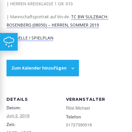
| HERREN KREISKLASSE 1 GR. 010
| Mannschaftsportrait auf btv.de:
TC BW SULZBACH-
ROSENBERG (08050) – HERREN, SOMMER 2019
|
TABELLE / SPIELPLAN
Zum Kalender hinzufügen
DETAILS
VERANSTALTER
Datum:
Rösl Michael
Juni 2, 2019
Telefon
Zeit:
01727390518